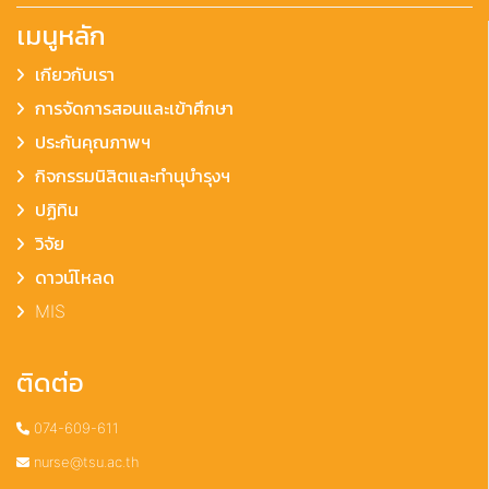
เมนูหลัก
เกียวกับเรา
การจัดการสอนและเข้าศึกษา
ประกันคุณภาพฯ
กิจกรรมนิสิตและทำนุบำรุงฯ
ปฏิทิน
วิจัย
ดาวน์โหลด
MIS
ติดต่อ
074-609-611
nurse@tsu.ac.th