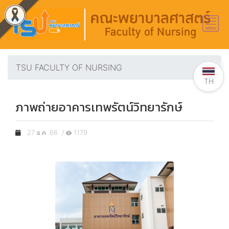
TSU FACULTY OF NURSING
TH
ภาพถ่ายอาคารเทพรัตน์วิทยารักษ์
27 ธ.ค. 66 /
1179