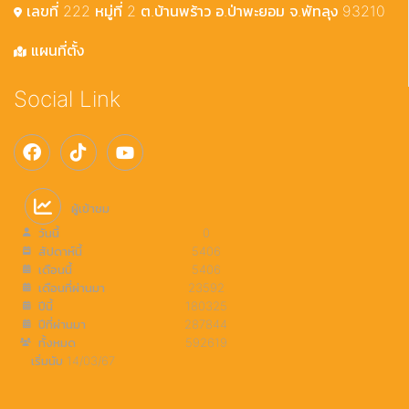
เลขที่ 222 หมู่ที่ 2 ต.บ้านพร้าว อ.ป่าพะยอม จ.พัทลุง 93210
แผนที่ตั้ง
Social Link
ผู้เข้าชม
วันนี้
0
สัปดาห์นี้
5406
เดือนนี้
5406
เดือนที่ผ่านมา
23592
ปีนี้
180325
ปีที่ผ่านมา
287844
ทั้งหมด
592619
เริ่มนับ 14/03/67