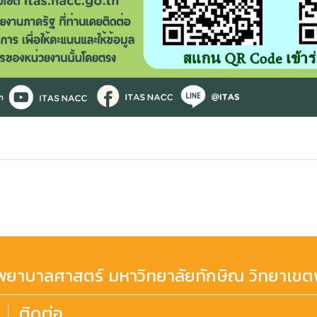
ยาบาลศาสตร์ มหาวิทยาลัยทักษิณ วิทยาเขตพ
ติดต่อ