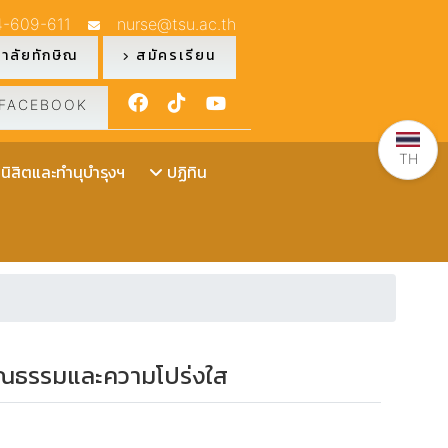
4-609-611
nurse@tsu.ac.th
าลัยทักษิณ
สมัครเรียน
FACEBOOK
TH
ิสิตและทำนุบำรุงฯ
ปฏิทิน
นคุณธรรมและความโปร่งใส