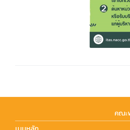
คณะพ
เมนูหลัก