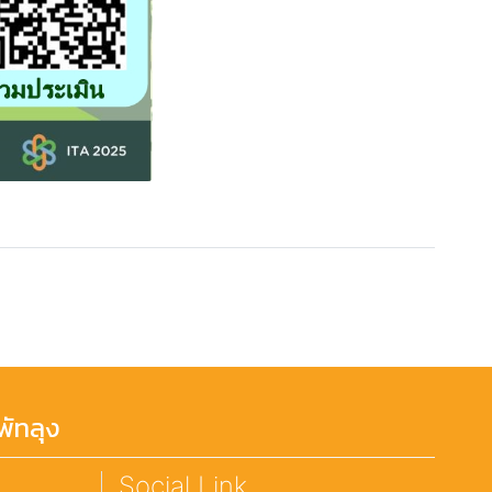
ัทลุง
Social Link