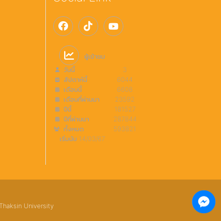
ผู้เข้าชม
วันนี้
3
สัปดาห์นี้
6044
เดือนนี้
6608
เดือนที่ผ่านมา
23592
ปีนี้
181527
ปีที่ผ่านมา
287844
ทั้งหมด
593821
เริ่มนับ 14/03/67
Thaksin University