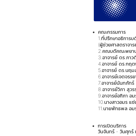
คณะกรรมการ
1.ที่ปรึกษาอธิการบ
(ผู้ช่วยศาสตราจาร
2.คณบดีคณะพยาบ
3.อาจารย์ ดร.ภาวด
4.อาจารย์ ดร.กฤต
5.อาจารย์ ดร.นฤ
6.อาจารย์เจตจรร
7.อาจารย์นันทภัทร์ 
8.อาจารย์วิภา สุวร
9.อาจารย์อฑิภา อ
10.นางสาวอมร แซ่เ
11.นายพัทธพล อมรว
การเปิดบริการ
วันจันทร์ - วันศุกร