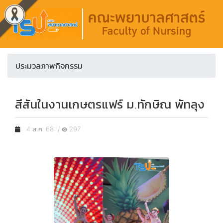
ประมวลภาพกิจกรรม
สีสันในงานเกษตรแฟร์ ม.ทักษิณ พัทลุง
4 ส.ค. 68 /
297