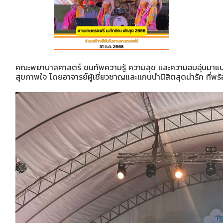
คณะพยาบาลศาสตร์ ขนทัพความรู้ ความสุข และความอบอุ่นมาแบบจ
สุขภาพใจ โดยอาจารย์ผู้เชี่ยวชาญและแกนนำนิสิตสุดน่ารัก ที่พร้