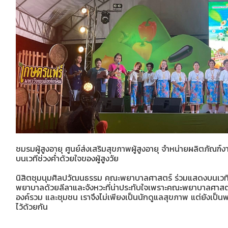
ชมรมผู้สูงอายุ ศูนย์ส่งเสริมสุขภาพผู้สูงอายุ จำหน่ายผลิตภัณฑ์ง
บนเวทีช่วงค่ำด้วยใจของผู้สูงวัย
นิสิตชุมนุมศิลปวัฒนธรรม คณะพยาบาลศาสตร์ ร่วมแสดงบนเวที ถ่
พยาบาลด้วยลีลาและจังหวะที่น่าประทับใจเพราะคณะพยาบาลศาสต
องค์รวม และชุมชน เราจึงไม่เพียงเป็นนักดูแลสุขภาพ แต่ยังเป็นพ
ไว้ด้วยกัน