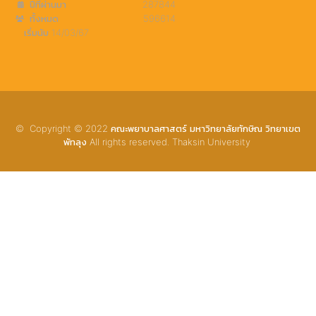
ปีที่ผ่านมา
287844
ทั้งหมด
596614
เริ่มนับ 14/03/67
© Copyright © 2022 คณะพยาบาลศาสตร์ มหาวิทยาลัยทักษิณ วิทยาเขต
พัทลุง All rights reserved. Thaksin University