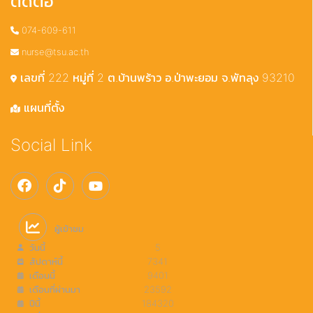
ติดต่อ
074-609-611
nurse@tsu.ac.th
เลขที่ 222 หมู่ที่ 2 ต.บ้านพร้าว อ.ป่าพะยอม จ.พัทลุง 93210
แผนที่ตั้ง
Social Link
ผู้เข้าชม
วันนี้
5
สัปดาห์นี้
7341
เดือนนี้
9401
เดือนที่ผ่านมา
23592
ปีนี้
184320