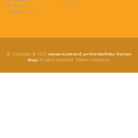
ทั้งหมด
596647
เริ่มนับ 14/03/67
© Copyright © 2022 คณะพยาบาลศาสตร์ มหาวิทยาลัยทักษิณ วิทยาเขต
พัทลุง All rights reserved. Thaksin University