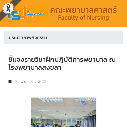
ประมวลภาพกิจกรรม
ชี้แจงรายวิชาฝึกปฏิบัติการพยาบาล ณ
โรงพยาบาลสงขลา
20 พ.ย. 68 /
337