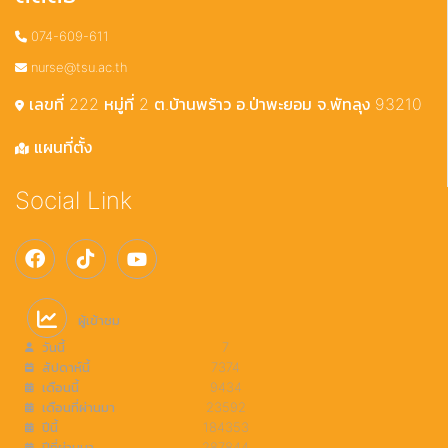
074-609-611
nurse@tsu.ac.th
เลขที่ 222 หมู่ที่ 2 ต.บ้านพร้าว อ.ป่าพะยอม จ.พัทลุง 93210
แผนที่ตั้ง
Social Link
ผู้เข้าชม
วันนี้
7
สัปดาห์นี้
7374
เดือนนี้
9434
เดือนที่ผ่านมา
23592
ปีนี้
184353
ปีที่ผ่านมา
287844