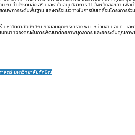
าน ณ สำนักงานส่งเสริมและสนับสนุนวิชาการ 11 จังหวัดสงขลา เพื่อ
วยคนพิการระดับพื้นฐาน และหารือแนวทางในการขับเคลื่อนโครงการร่ว
มหาวิทยาลัยทักษิณ ขอขอบคุณกระทรวง พม. หน่วยงาน อปท. และภา
บสนุนบทบาทของคณะในการพัฒนาศักยภาพบุคลากร และยกระดับคุณภาพช
ง
สตร์ มหาวิทยาลัยทักษิณ