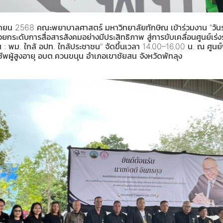
จิกายน 2568 คณะพยาบาลศาสตร์ มหาวิทยาลัยทักษิณ เข้าร่วมงาน “วัน
่อยกระดับการสื่อสารสังคมอย่างมีประสิทธิภาพ สู่การขับเคลื่อนศูนย์เร่
 : พม. ใกล้ อปท. ใกล้ประชาชน” จัดขึ้นเวลา 14.00–16.00 น. ณ ศู
ชีพผู้สูงอายุ อบต.ควนขนุน อำเภอเขาชัยสน จังหวัดพัทลุง