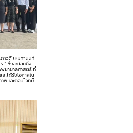
.ภาวดี เหมทานนท์
 “ ซึ่งสะท้อนถึง
ะพยาบาลศาสตร์ ที่
และได้รับโอกาสใน
ธิภาพและตอบโจทย์