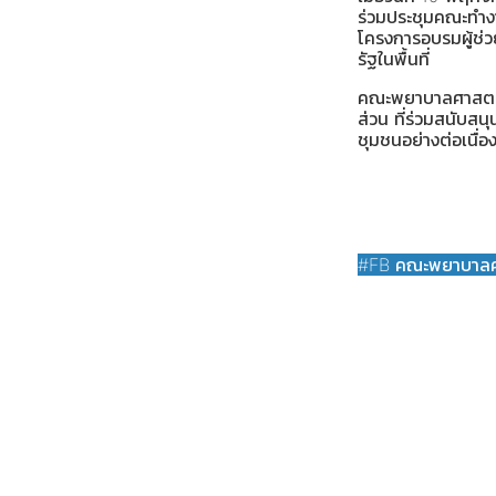
ร่วมประชุมคณะทำง
โครงการอบรมผู้ช่
รัฐในพื้นที่
คณะพยาบาลศาสตร์ 
ส่วน ที่ร่วมสนั
ชุมชนอย่างต่อเนื่อ
#FB คณะพยาบาลศา