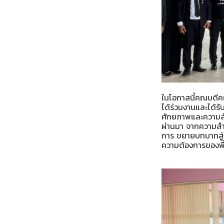
ในโอกาสนี้คณบดีค
ได้ร่วมงานและได้รั
ศักยภาพและความสำ
ผ่านมา จากความสำ
การ ขยายบทบาทสู่ก
ความต้องการของพื้