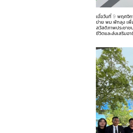
เมื่อวันที่ 9 พฤศ
ข่าย พม.พัทลุง เพื
สวัสดิภาพประชาชน
ชีวิตและส่งเสริมอา