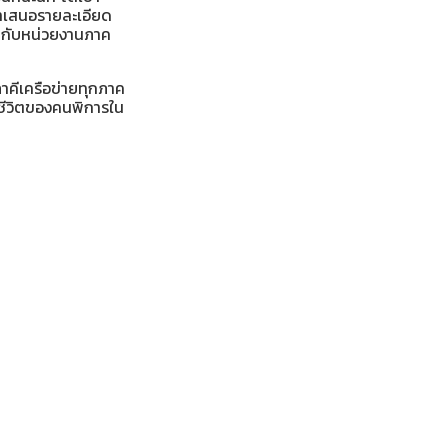
นำเสนอรายละเอียด
มกับหน่วยงานภาค
คีเครือข่ายทุกภาค
ีวิตของคนพิการใน