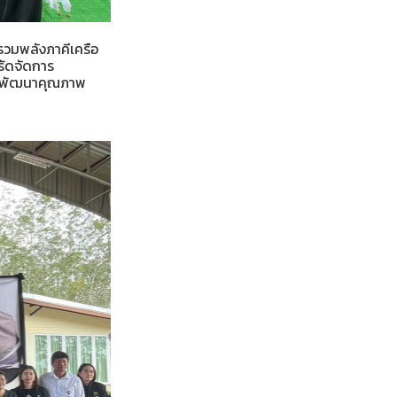
รวมพลังภาคีเครือ
งรัดจัดการ
นย์พัฒนาคุณภาพ