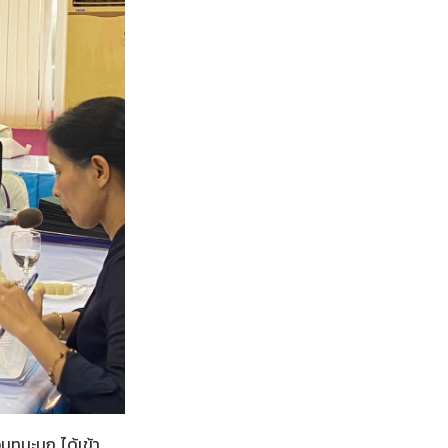
นทนะนก ได้เข้า