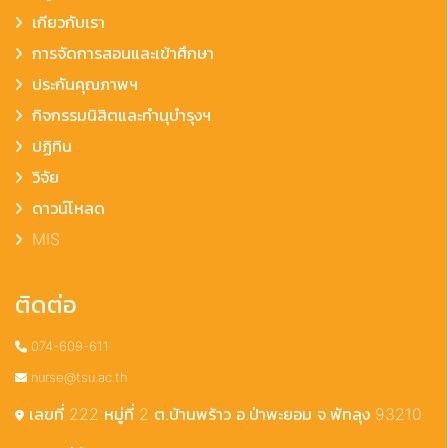
เกียวกับเรา
การจัดการสอนและเข้าศึกษา
ประกันคุณภาพฯ
กิจกรรมนิสิตและทำนุบำรุงฯ
ปฏิทิน
วิจัย
ดาวน์โหลด
MIS
ติดต่อ
074-609-611
nurse@tsu.ac.th
เลขที่ 222 หมู่ที่ 2 ต.บ้านพร้าว อ.ป่าพะยอม จ.พัทลุง 93210