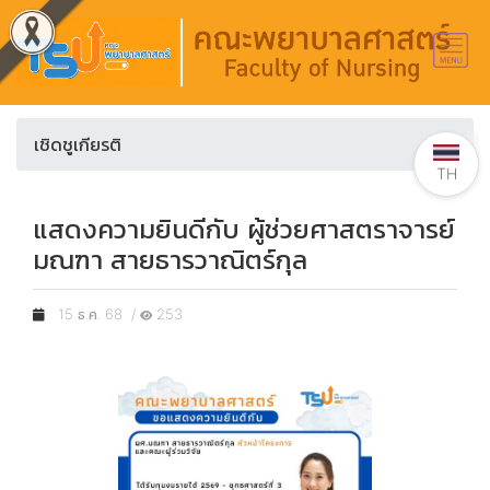
เชิดชูเกียรติ
TH
แสดงความยินดีกับ ผู้ช่วยศาสตราจารย์
มณฑา สายธารวาณิตร์กุล
15 ธ.ค. 68 /
253