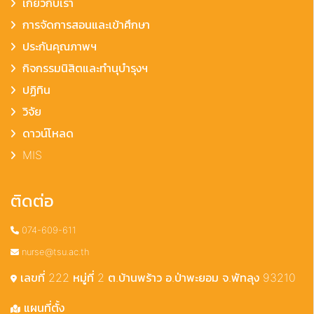
เกียวกับเรา
การจัดการสอนและเข้าศึกษา
ประกันคุณภาพฯ
กิจกรรมนิสิตและทำนุบำรุงฯ
ปฏิทิน
วิจัย
ดาวน์โหลด
MIS
ติดต่อ
074-609-611
nurse@tsu.ac.th
เลขที่ 222 หมู่ที่ 2 ต.บ้านพร้าว อ.ป่าพะยอม จ.พัทลุง 93210
แผนที่ตั้ง