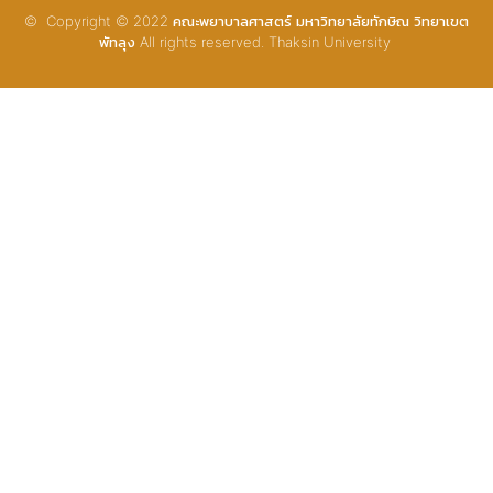
© Copyright © 2022 คณะพยาบาลศาสตร์ มหาวิทยาลัยทักษิณ วิทยาเขต
พัทลุง All rights reserved. Thaksin University