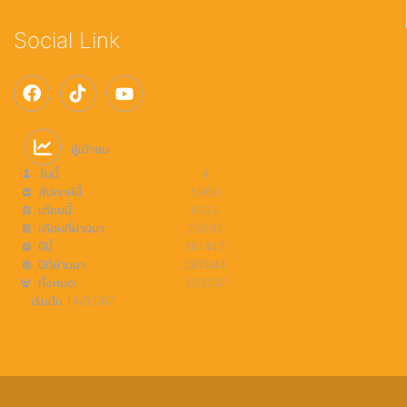
Social Link
ผู้เข้าชม
วันนี้
4
สัปดาห์นี้
5960
เดือนนี้
6524
เดือนที่ผ่านมา
23592
ปีนี้
181443
ปีที่ผ่านมา
287844
ทั้งหมด
593737
เริ่มนับ 14/03/67