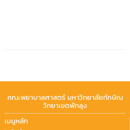
คณะพยาบาลศาสตร์ มหาวิทยาลัยทักษิณ
วิทยาเขตพัทลุง
เมนูหลัก