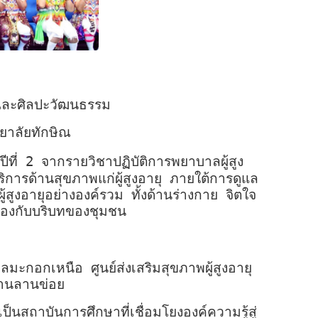
รและศิลปะวัฒนธรรม
ยาลัยทักษิณ
ีที่ 2 จากรายวิชาปฏิบัติการพยาบาลผู้สูง
ิการด้านสุขภาพแก่ผู้สูงอายุ ภายใต้การดูแล
สูงอายุอย่างองค์รวม ทั้งด้านร่างกาย จิตใจ
ล้องกับบริบทของชุมชน
ะกอกเหนือ ศูนย์ส่งเสริมสุขภาพผู้สูงอายุ
้านลานข่อย
าบันการศึกษาที่เชื่อมโยงองค์ความรู้สู่