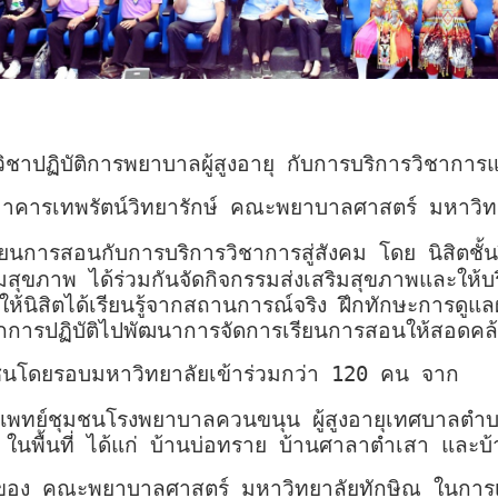
าปฏิบัติการพยาบาลผู้สูงอายุ กับการบริการวิชากา
 อาคารเทพรัตน์วิทยารักษ์ คณะพยาบาลศาสตร์ มหาวิท
ียนการสอนกับการบริการวิชาการสู่สังคม โดย นิสิตชั้นป
สุขภาพ ได้ร่วมกันจัดกิจกรรมส่งเสริมสุขภาพและให้บร
ิสิตได้เรียนรู้จากสถานการณ์จริง ฝึกทักษะการดูแลผู้
้นจากการปฏิบัติไปพัฒนาการจัดการเรียนการสอนให้สอดค
ชุมชนโดยรอบมหาวิทยาลัยเข้าร่วมกว่า 120 คน จาก
์แพทย์ชุมชนโรงพยาบาลควนขนุน ผู้สูงอายุเทศบาลตำบลม
พื้นที่ ได้แก่ บ้านบ่อทราย บ้านศาลาตำเสา และบ
ง คณะพยาบาลศาสตร์ มหาวิทยาลัยทักษิณ ในการเป็นสถ