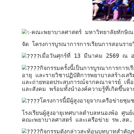
คณะพยาบาลศาสตร์ มหาวิทยาลัยทักษิณ
จัด โครงการบูรณาการการเรียนการสอนรายวิช
เมื่อวันศุกร์ที่ 13 มีนาคม 2569 ณ
กิจกรรมครั้งนี้เป็นการบูรณาการการเร
อายุ และรายวิชาปฏิบัติการพยาบาลสร้างเสริม
และถ่ายทอดประสบการณ์จากคณาจารย์ เพื่อให้น
และสังคม พร้อมทั้งนำองค์ความรู้ที่เกิดขึ
โครงการนี้มีผู้สูงอายุจากเครือข่าย
โรงเรียนผู้สูงอายุเทศบาลตำบลหนองพ้อ ศูนย
คณะพยาบาลศาสตร์ และเครือข่าย รพ.สต. ใน
กิจกรรมดังกล่าวสะท้อนบทบาทสำคัญขอ