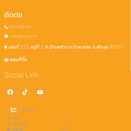
ติดต่อ
074-609-611
nurse@tsu.ac.th
เลขที่ 222 หมู่ที่ 2 ต.บ้านพร้าว อ.ป่าพะยอม จ.พัทลุง 93210
แผนที่ตั้ง
Social Link
ผู้เข้าชม
วันนี้
2
สัปดาห์นี้
5967
เดือนนี้
6531