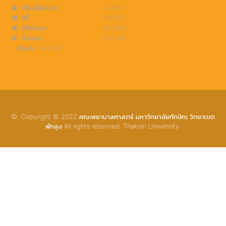
เดือนที่ผ่านมา
23592
ปีนี้
181450
ปีที่ผ่านมา
287844
ทั้งหมด
593744
เริ่มนับ 14/03/67
© Copyright © 2022 คณะพยาบาลศาสตร์ มหาวิทยาลัยทักษิณ วิทยาเขต
พัทลุง All rights reserved. Thaksin University