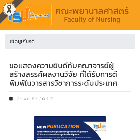
เชิดชูเกียรติ
ขอแสดงความยินดีกับคณาจารย์ผู้
สร้างสรรค์ผลงานวิจัย ที่ได้รับการตี
พิมพ์ในวารสารวิชาการระดับประเทศ
27 เม.ย. 69 /
122