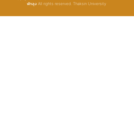
พัทลุง All rights reserved. Thaksin University