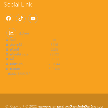
Social Link
ผู้เข้าชม
วันนี้
10
สัปดาห์นี้
5225
เดือนนี้
5225
เดือนที่ผ่านมา
23592
ปีนี้
180144
ปีที่ผ่านมา
287844
ทั้งหมด
592438
เริ่มนับ 14/03/67
© Copyright © 2022 คณะพยาบาลศาสตร์ มหาวิทยาลัยทักษิณ วิทยาเขต