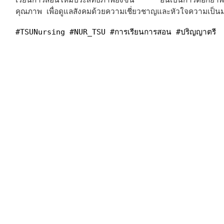
เรียนการสอนให้มีประสิทธิภาพยิ่งขึ้น อันเป็นการตอกย้ำ
คุณภาพ เพื่อดูแลสังคมด้วยความเชี่ยวชาญและหัวใจความเป็นมน
#TSUNursing
#NUR_TSU
#การเรียนการสอน
#ปริญญาตรี