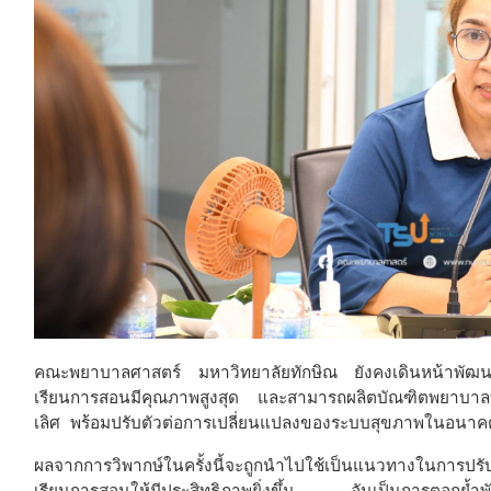
คณะพยาบาลศาสตร์ มหาวิทยาลัยทักษิณ ยังคงเดินหน้าพัฒนาหล
เรียนการสอนมีคุณภาพสูงสุด และสามารถผลิตบัณฑิตพยาบาลที่มี
เลิศ พร้อมปรับตัวต่อการเปลี่ยนแปลงของระบบสุขภาพในอนาค
ผลจากการวิพากษ์ในครั้งนี้จะถูกนำไปใช้เป็นแนวทางในการปร