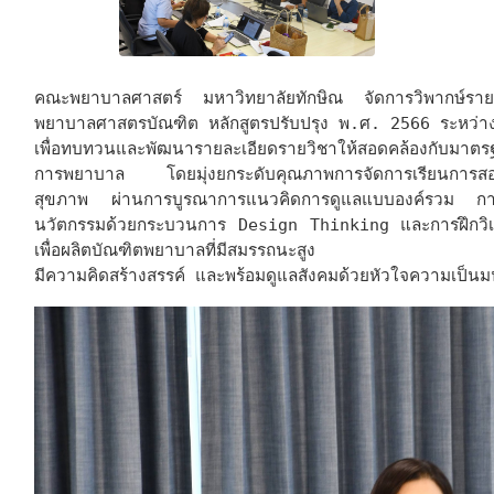
คณะพยาบาลศาสตร์ มหาวิทยาลัยทักษิณ จัดการวิพากษ์ราย
พยาบาลศาสตรบัณฑิต หลักสูตรปรับปรุง พ.ศ. 2566 ระหว่
เพื่อทบทวนและพัฒนารายละเอียดรายวิชาให้สอดคล้องกับมา
การพยาบาล โดยมุ่งยกระดับคุณภาพการจัดการเรียนการสอน
สุขภาพ ผ่านการบูรณาการแนวคิดการดูแลแบบองค์รวม การ
นวัตกรรมด้วยกระบวนการ Design Thinking และการฝึกวิเ
เพื่อผลิตบัณฑิตพยาบาลที่มีสมรรถนะสูง
มีความคิดสร้างสรรค์ และพร้อมดูแลสังคมด้วยหัวใจความเป็นมน