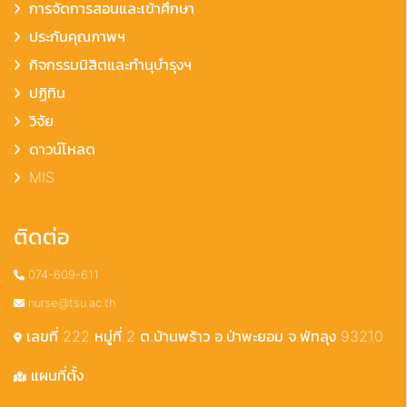
การจัดการสอนและเข้าศึกษา
ประกันคุณภาพฯ
กิจกรรมนิสิตและทำนุบำรุงฯ
ปฏิทิน
วิจัย
ดาวน์โหลด
MIS
ติดต่อ
074-609-611
nurse@tsu.ac.th
เลขที่ 222 หมู่ที่ 2 ต.บ้านพร้าว อ.ป่าพะยอม จ.พัทลุง 93210
แผนที่ตั้ง