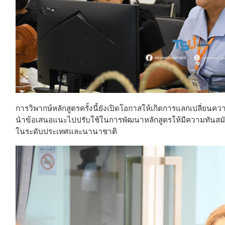
การวิพากษ์หลักสูตรครั้งนี้ยังเปิดโอกาสให้เกิดการแลกเปลี่ยนคว
นำข้อเสนอแนะไปปรับใช้ในการพัฒนาหลักสูตรให้มีความทันส
ในระดับประเทศและนานาชาติ