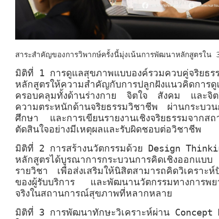
สาระสำคัญของการวิพากษ์ครั้งนี้มุ่งเน้นการพัฒนาหลักสูตรใน 3
มิติที่ 1 การดูแลสุขภาพแบบองค์รวมควบคู่จริยธร
หลักสูตรให้ความสำคัญกับการปลูกฝังแนวคิดการดูแ
ครอบคลุมทั้งด้านร่างกาย จิตใจ สังคม และจิต
ความตระหนักด้านจริยธรรมวิชาชีพ ผ่านกระบวน
ศึกษา และการเขียนรายงานเชิงจริยธรรมจากสถาน
ตัดสินใจอย่างมีเหตุผลและรับผิดชอบต่อวิชาชีพ
มิติที่ 2 การสร้างนวัตกรรมด้วย Design Think
หลักสูตรได้บูรณาการกระบวนการคิดเชิงออกแบบ
รายวิชา เพื่อส่งเสริมให้นิสิตสามารถคิดวิเคราะห
ของผู้รับบริการ และพัฒนานวัตกรรมทางการพยาบ
จริงในสถานการณ์สุขภาพที่หลากหลาย
มิติที่ 3 การพัฒนาทักษะวิเคราะห์ผ่าน Concept