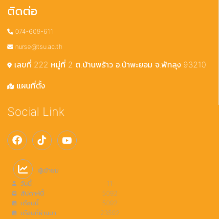
ติดต่อ
074-609-611
nurse@tsu.ac.th
เลขที่ 222 หมู่ที่ 2 ต.บ้านพร้าว อ.ป่าพะยอม จ.พัทลุง 93210
แผนที่ตั้ง
Social Link
ผู้เข้าชม
วันนี้
11
สัปดาห์นี้
5092
เดือนนี้
5092
เดือนที่ผ่านมา
23592