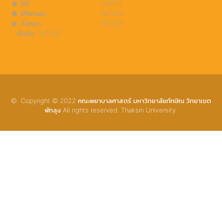
ปีนี้
180011
ปีที่ผ่านมา
287844
ทั้งหมด
592305
เริ่มนับ 14/03/67
© Copyright © 2022 คณะพยาบาลศาสตร์ มหาวิทยาลัยทักษิณ วิทยาเขต
พัทลุง All rights reserved. Thaksin University