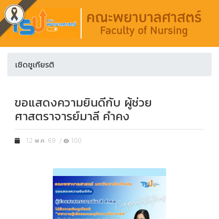
เชิดชูเกียรติ
ขอแสดงความยินดีกับ ผู้ช่วย
ศาสตราจารย์มาลี คำคง
12 พ.ค. 69 /
100