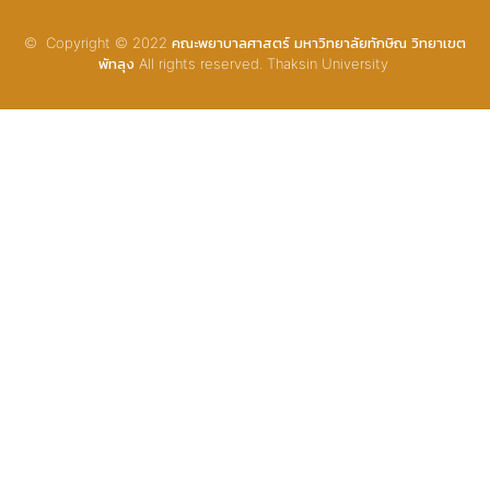
© Copyright © 2022 คณะพยาบาลศาสตร์ มหาวิทยาลัยทักษิณ วิทยาเขต
พัทลุง All rights reserved. Thaksin University