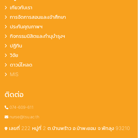
เกียวกับเรา
การจัดการสอนและเข้าศึกษา
ประกันคุณภาพฯ
กิจกรรมนิสิตและทำนุบำรุงฯ
ปฏิทิน
วิจัย
ดาวน์โหลด
MIS
ติดต่อ
074-609-611
nurse@tsu.ac.th
เลขที่ 222 หมู่ที่ 2 ต.บ้านพร้าว อ.ป่าพะยอม จ.พัทลุง 93210