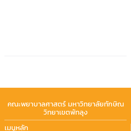
คณะพยาบาลศาสตร์ มหาวิทยาลัยทักษิณ
วิทยาเขตพัทลุง
เมนูหลัก