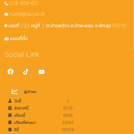
074-609-611
nurse@tsu.ac.th
เลขที่ 222 หมู่ที่ 2 ต.บ้านพร้าว อ.ป่าพะยอม จ.พัทลุง 93210
แผนที่ตั้ง
Social Link
ผู้เข้าชม
วันนี้
2
สัปดาห์นี้
6035
เดือนนี้
6599
เดือนที่ผ่านมา
23592
ปีนี้
181518