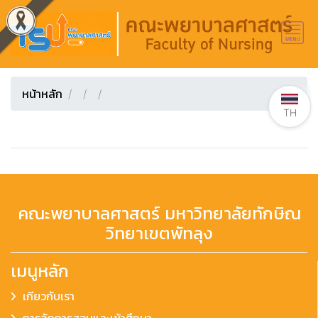
หน้าหลัก
TH
คณะพยาบาลศาสตร์ มหาวิทยาลัยทักษิณ
วิทยาเขตพัทลุง
เมนูหลัก
เกียวกับเรา