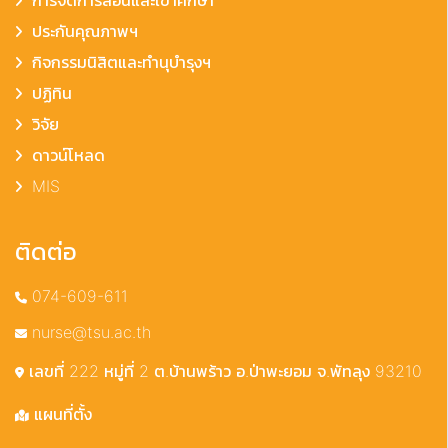
การจัดการสอนและเข้าศึกษา
ประกันคุณภาพฯ
กิจกรรมนิสิตและทำนุบำรุงฯ
ปฏิทิน
วิจัย
ดาวน์โหลด
MIS
ติดต่อ
074-609-611
nurse@tsu.ac.th
เลขที่ 222 หมู่ที่ 2 ต.บ้านพร้าว อ.ป่าพะยอม จ.พัทลุง 93210
แผนที่ตั้ง