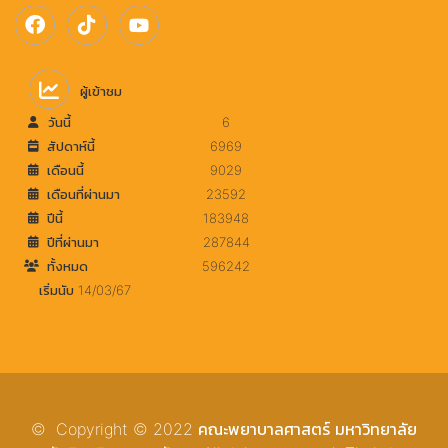
ผู้เข้าชม
วันนี้
6
สัปดาห์นี้
6969
เดือนนี้
9029
เดือนที่ผ่านมา
23592
ปีนี้
183948
ปีที่ผ่านมา
287844
ทั้งหมด
596242
เริ่มนับ 14/03/67
© Copyright © 2022 คณะพยาบาลศาสตร์ มหาวิทยาลัย