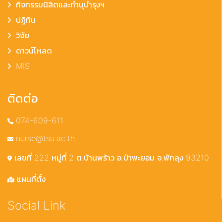
กิจกรรมนิสิตและทำนุบำรุงฯ
ปฏิทิน
วิจัย
ดาวน์โหลด
MIS
ติดต่อ
074-609-611
nurse@tsu.ac.th
เลขที่ 222 หมู่ที่ 2 ต.บ้านพร้าว อ.ป่าพะยอม จ.พัทลุง 93210
แผนที่ตั้ง
Social Link