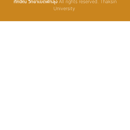
ทักษิณ วิทยาเขตพัทลุง All rights reserved. Thaksin
University