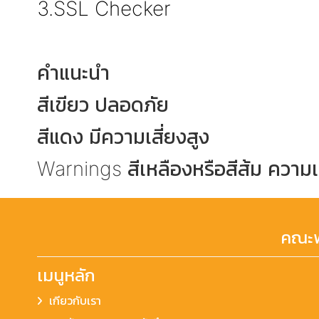
3.SSL Checker
คำแนะนำ
สีเขียว ปลอดภัย
สีแดง มีความเสี่ยงสูง
Warnings สีเหลืองหรือสีส้ม ความ
คณะพ
เมนูหลัก
เกียวกับเรา