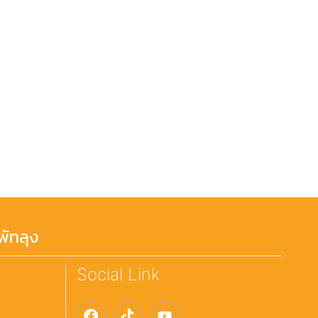
ัทลุง
Social Link