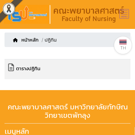
หน้าหลัก
/ ปฏิทิน
TH
ตารางปฏิทิน
คณะพยาบาลศาสตร์ มหาวิทยาลัยทักษิณ
วิทยาเขตพัทลุง
เมนูหลัก