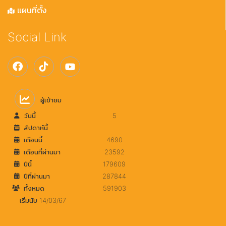
แผนที่ตั้ง
Social Link
ผู้เข้าชม
วันนี้
5
สัปดาห์นี้
เดือนนี้
4690
เดือนที่ผ่านมา
23592
ปีนี้
179609
ปีที่ผ่านมา
287844
ทั้งหมด
591903
เริ่มนับ 14/03/67