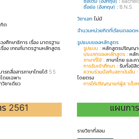
ชื่อเต็ม (อังกฤษ) :
Bachelo
ชื่อย่อ (อังกฤษ) :
B.N.S.
วิชาเอก
ไม่มี
ยกิต
จำนวนหน่วยกิตที่เรียนตลอดห
งศึกษาธิการ เรื่อง มาตรฐาน
รูปแบบของหลักสูตร
รื่อง เกณฑ์มาตรฐานหลักสูตร
รูปแบบ :
หลักสูตรปริญญาต
ประเภทของหลักสูตร :
หลัก
ภาษาที่ใช้ :
ภาษาไทย และภา
การรับเข้าศึกษา :
รับทั้งนิ
ามารถสื่อสารภาษาไทยได้ 5.5
ความร่วมมือกับสถาบันอื่น :
นโดยเฉพาะ
โดยตรง
วิชาเดียว
การให้ปริญญาแก่ผู้ส าเร็จ
ตร 2561
แผนการ
รายวิชาที่สอน