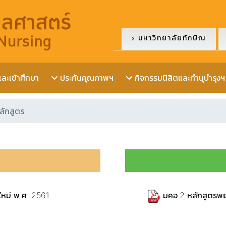
มหาวิทยาลัยทักษิณ
ะเข้าศึกษา
ประกันคุณภาพฯ
กิจกรรมนิสิตและทำนุบำรุงฯ
ลักสูตร
หม่ พ.ศ. 2561
มคอ.2 หลักสูตรพ