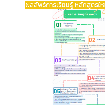
ผลลัพธ์การเรียนรู้ หลักสูตรใ