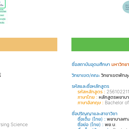
ชื่อสถาบันอุดมศึกษา
มหาวิทยา
์
วิทยาเขต/คณะ
วิทยาเขตพัทล
รหัสและชื่อหลักสูตร
รหัสหลักสูตร :
25610221
ภาษาไทย :
หลักสูตรพยาบา
ภาษาอังกฤษ :
Bachelor of
ชื่อปริญญาและสาขาวิชา
ชื่อเต็ม (ไทย) :
พยาบาลศาส
rsing Science
ชื่อย่อ (ไทย) :
พย.บ.