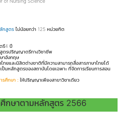
r of Nursing Science
ลักสูตร
ไม่น้อยกว่า 125 หน่วยกิต
รี4 ปี
สูตรปริญญาตรีทางวิชาชีพ
ษาอังกฤษ
สิตไทยและนิสิตต่างชาติที่มีความสามารถสื่อสารภาษาไทยได้
เป็นหลักสูตรของสถาบันโดยเฉพาะ ที่จัดการเรียนการสอน
การศึกษา :
ให้ปริญญาเพียงสาขาวิชาเดียว
ศึกษาตามหลักสูตร 2566