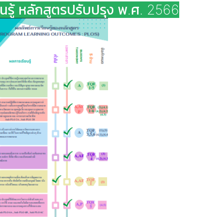
นรู้ หลักสูตรปรับปรุง พ.ศ. 2566