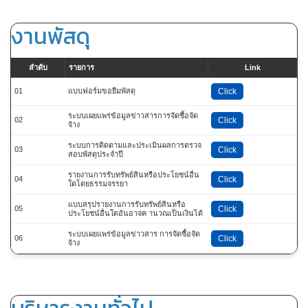
งานพัสดุ
ลำดับ
รายการ
Link
01
แบบฟอร์มขอยืมพัสดุ
Click
ระบบเผยแพร่ข้อมูลข่าวสารการจัดซื้อจัด
02
Click
จ้าง
ระบบการติดตามและประเมินผลการตรวจ
03
Click
สอบพัสดุประจำปี
รายงานการรับทรัพย์สินหรือประโยชน์อื่น
04
Click
ใดโดยธรรมจรรยา
แบบสรุปรายงานการรับทรัพย์สินหรือ
05
Click
ประโยชน์อื่นใดอันอาจค านวณเป็นเงินได้
ระบบเผยแพร่ข้อมูลข่าวสาร การจัดซื้อจัด
06
Click
จ้าง