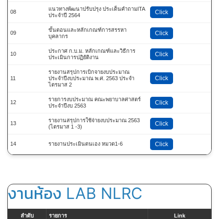
แนวทางพัฒนาปรับปรุง ประเด็นคำถามITA
08
Click
ประจำปี 2564
ขั้นตอนและหลักเกณฑ์การสรรหา
09
Click
บุคลากร
ประกาศ ก.บ.ม. หลักเกณฑ์และวิธีการ
10
Click
ประเมินการปฏิยัติงาน
รายงานสรุปการเบิกจายงบประมาณ
Click
11
ประจำปีงบประมาณ พ.ศ. 2563 ประจำ
ไตรมาส 2
รายการงบประมาณ คณะพยาบาลศาสตร์
12
Click
ประจำปีงบ 2563
รายงานสรุปการใช้จ่ายงบประมาณ 2563
13
Click
(ไตรมาส 1 -3)
14
รายงานประเมินตนเอง หมวด1-6
Click
งานห้อง LAB NLRC
ลำดับ
รายการ
Link