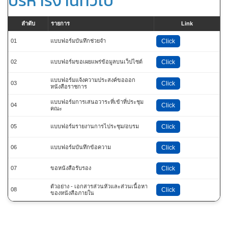
บริหารงานทั่วไป
ลำดับ
รายการ
Link
01
แบบฟอร์มบันทึกช่วยจำ
Click
02
แบบฟอร์มขอเผยแพร่ข้อมูลบนเว็ปไซต์
Click
แบบฟอร์มแจ้งความประสงค์ขอออก
03
Click
หนังสือราชการ
แบบฟอร์มการเสนอวาระที่เข้าที่ประชุม
04
Click
คณะ
05
แบบฟอร์มรายงานการไประชุม/อบรม
Click
06
แบบฟอร์มบันทึกข้อความ
Click
07
ขอหนังสือรับรอง
Click
ตัวอย่าง - เอกสารส่วนหัวและส่วนเนื้อหา
08
Click
ของหนังสือภายใน