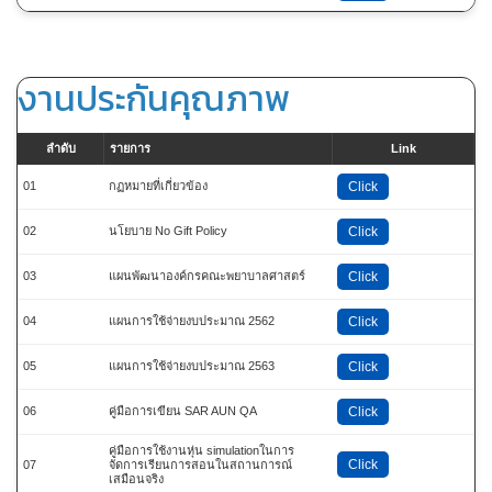
งานประกันคุณภาพ
ลำดับ
รายการ
Link
01
กฏหมายที่เกี่ยวข้อง
Click
02
นโยบาย No Gift Policy
Click
03
แผนพัฒนาองค์กรคณะพยาบาลศาสตร์
Click
04
แผนการใช้จ่ายงบประมาณ 2562
Click
05
แผนการใช้จ่ายงบประมาณ 2563
Click
06
คู่มือการเขียน SAR AUN QA
Click
คู่มือการใช้งานหุ่น simulationในการ
Click
07
จัดการเรียนการสอนในสถานการณ์
เสมือนจริง