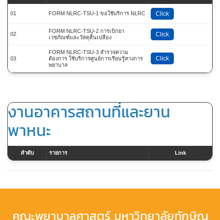
01
FORM NLRC-TSU-1 ขอใช้บริการ NLRC
Click
FORM NLRC-TSU-2 การเบิกยา
02
Click
เวชภัณฑ์และวัสดุสิ้นเปลือง
FORM NLRC-TSU-3 สำรวจความ
Click
03
ต้องการ ใช้บริการศูนย์การเรียนรู้ทางการ
พยาบาล
งานอาคารสถานที่และยาน
พาหนะ
ลำดับ
รายการ
Link
คณะพยาบาลศาสตร์ มหาวิทยาลัยทักษิณ