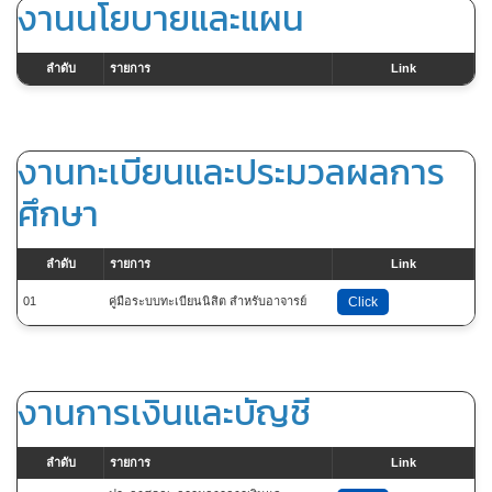
งานนโยบายและแผน
ลำดับ
รายการ
Link
งานทะเบียนและประมวลผลการ
ศึกษา
ลำดับ
รายการ
Link
01
คู่มือระบบทะเบียนนิสิต สำหรับอาจารย์
Click
งานการเงินและบัญชี
ลำดับ
รายการ
Link