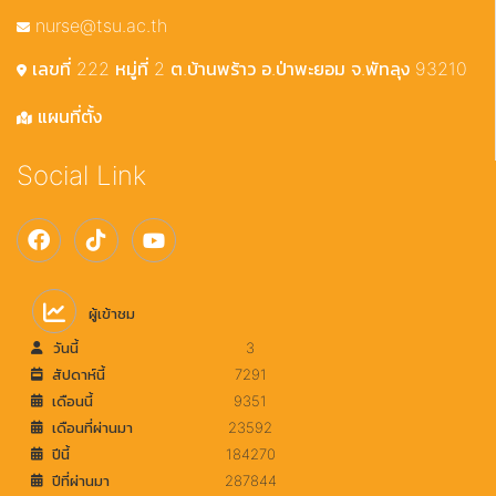
nurse@tsu.ac.th
เลขที่ 222 หมู่ที่ 2 ต.บ้านพร้าว อ.ป่าพะยอม จ.พัทลุง 93210
แผนที่ตั้ง
Social Link
ผู้เข้าชม
วันนี้
3
สัปดาห์นี้
7291
เดือนนี้
9351
เดือนที่ผ่านมา
23592
ปีนี้
184270
ปีที่ผ่านมา
287844