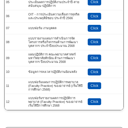
Click
05
ประเมินผลการปฏิบัติงานประจำปี-สาย
สนับสนุน-ปฏิบัติการ
OIT - การประเมินความเสี่ยงการทุจริต
06
Click
และประพฤติมิชอบ ประจำปี 2566
07
แบบฟอร์ม งานบุคคล
Click
แบบรายงานแผนการดำเนินการจัด
Click
08
โครงการหรือกิจกรรมด้านการพัฒนา
บุคลากร ประจำปีงบประมาณ 2568
แผนปฏิบัติการ คณะพยาบาลศาสตร์
Click
09
มหาวิทยาลัยทักษิณ ด้านการพัฒนา
บุคลากร ปีงบประมาณ 2568
10
ข้อมูลการลงเวลาปฏิบัติงานย้อนหลัง
Click
แบบฟอร์มแผนการปฏิบัติการพยาบาล
Click
11
(Faculty Practice) ของอาจารย์ (เริ่มใช้ปี
การศึกษา 2568)
แบบฟอร์มรายงานผลการปฏิบัติการ
Click
12
พยาบาล (Faculty Practice) ของอาจารย์
เริ่มใช้ปีการศึกษา 2568