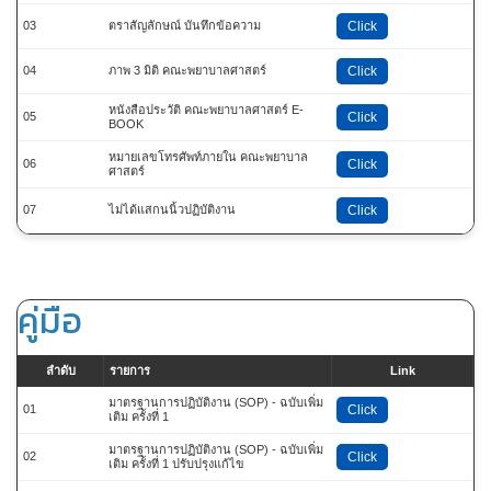
03
ตราสัญลักษณ์ บันทึกข้อความ
Click
04
ภาพ 3 มิติ คณะพยาบาลศาสตร์
Click
หนังสือประวัติ คณะพยาบาลศาสตร์ E-
05
Click
BOOK
หมายเลขโทรศัพท์ภายใน คณะพยาบาล
06
Click
ศาสตร์
07
ไม่ได้แสกนนิ้วปฏิบัติงาน
Click
คู่มือ
ลำดับ
รายการ
Link
มาตรฐานการปฏิบัติงาน (SOP) - ฉบับเพิ่ม
01
Click
เติม ครั้งที่ 1
มาตรฐานการปฏิบัติงาน (SOP) - ฉบับเพิ่ม
02
Click
เติม ครั้งที่ 1 ปรับปรุงแก้ไข