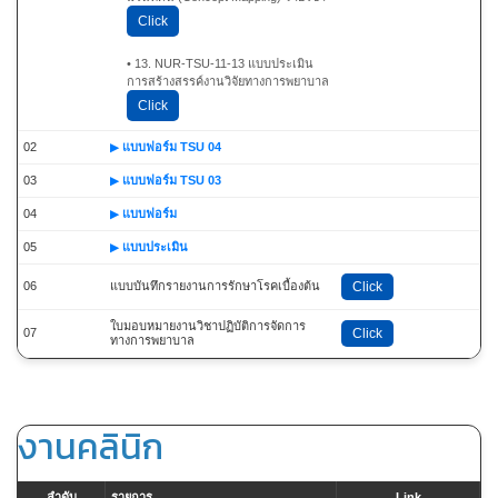
Click
• 13. NUR-TSU-11-13 แบบประเมิน
การสร้างสรรค์งานวิจัยทางการพยาบาล
Click
02
แบบฟอร์ม TSU 04
03
แบบฟอร์ม TSU 03
04
แบบฟอร์ม
05
แบบประเมิน
06
แบบบันทึกรายงานการรักษาโรคเบื้องต้น
Click
ใบมอบหมายงานวิชาปฏิบัติการจัดการ
07
Click
ทางการพยาบาล
งานคลินิก
ลำดับ
รายการ
Link