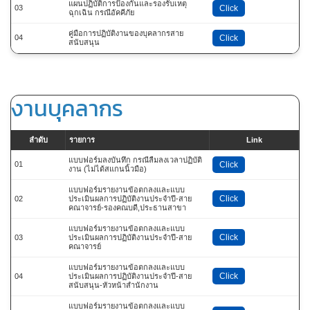
แผนปฏิบัติการป้องกันและรองรับเหตุ
03
Click
ฉุกเฉิน กรณีอัคคีภัย
คู่มือการปฏิบัติงานของบุคลากรสาย
04
Click
สนับสนุน
งานบุคลากร
ลำดับ
รายการ
Link
แบบฟอร์มลงบันทึก กรณีลืมลงเวลาปฏิบัติ
01
Click
งาน (ไม่ได้สแกนนิ้วมือ)
แบบฟอร์มรายงานข้อตกลงและแบบ
Click
02
ประเมินผลการปฏิบัติงานประจำปี-สาย
คณาจารย์-รองคณบดี,ประธานสาขา
แบบฟอร์มรายงานข้อตกลงและแบบ
Click
03
ประเมินผลการปฏิบัติงานประจำปี-สาย
คณาจารย์
แบบฟอร์มรายงานข้อตกลงและแบบ
Click
04
ประเมินผลการปฏิบัติงานประจำปี-สาย
สนับสนุน-หัวหน้าสำนักงาน
แบบฟอร์มรายงานข้อตกลงและแบบ