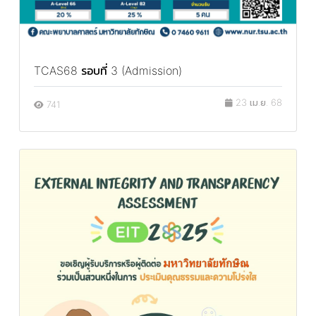
TCAS68 รอบที่ 3 (Admission)
23 เม.ย. 68
741