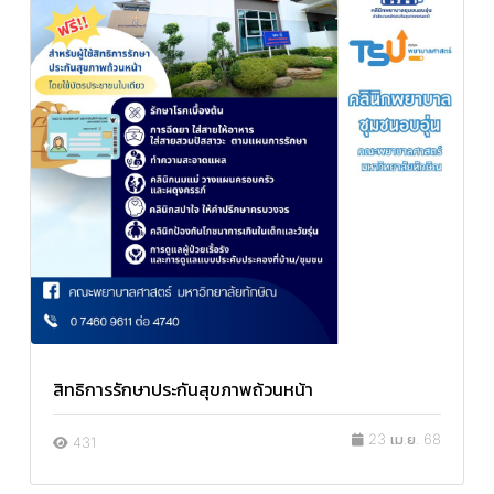
สิทธิการรักษาประกันสุขภาพถ้วนหน้า
23 เม.ย. 68
431