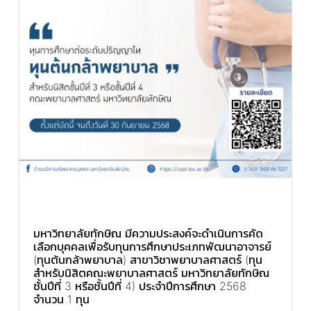
มหาวิทยาลัยทักษิณ มีความประสงค์จะดำเนินการคัด
เลือกบุคคลเพื่อรับทุนการศึกษาประเภทพัฒนาอาจารย์
(ทุนต้นกล้าพยาบาล) สาขาวิชาพยาบาลศาสตร์ (ทุน
สำหรับนิสิตคณะพยาบาลศาสตร์ มหาวิทยาลัยทักษิณ
ชั้นปีที่ 3 หรือชั้นปีที่ 4) ประจำปีการศึกษา 2568
จำนวน 1 ทุน