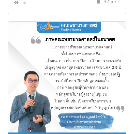
24 มิ.ย. 67
1552