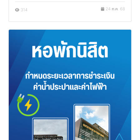
24 ก.ค. 68
314