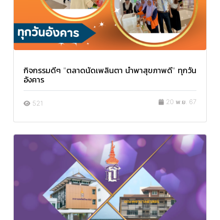
กิจกรรมดีๆ "ตลาดนัดเพลินตา นำพาสุขภาพดี" ทุกวัน
อังคาร
20 พ.ย. 67
521