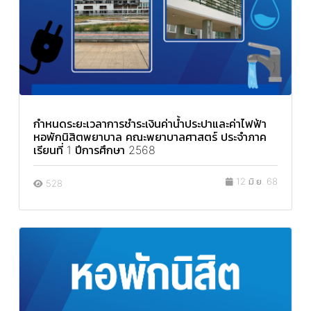
กำหนดระยะเวลาการชำระเงินค่าน้ำประปาและค่าไฟฟ้า
หอพักนิสิตพยาบาล คณะพยาบาลศาสตร์ ประจำภาค
เรียนที่ 1 ปีการศึกษา 2568
12 มิ.ย. 68
528