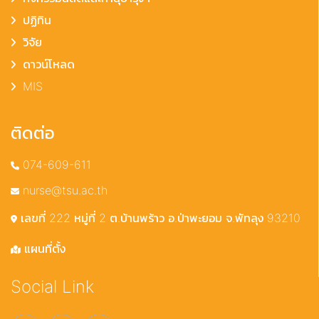
ปฏิทิน
วิจัย
ดาวน์โหลด
MIS
ติดต่อ
074-609-611
nurse@tsu.ac.th
เลขที่ 222 หมู่ที่ 2 ต.บ้านพร้าว อ.ป่าพะยอม จ.พัทลุง 93210
แผนที่ตั้ง
Social Link