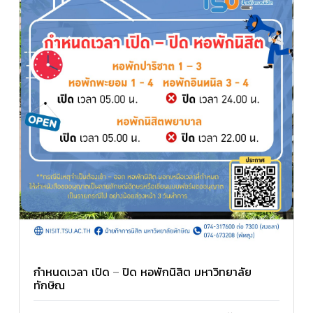
กำหนดเวลา เปิด – ปิด หอพักนิสิต มหาวิทยาลัย
ทักษิณ