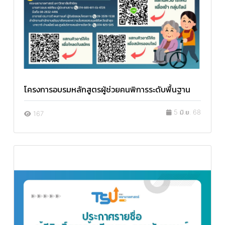
โครงการอบรมหลักสูตรผู้ช่วยคนพิการระดับพื้นฐาน
5 มิ.ย. 68
167