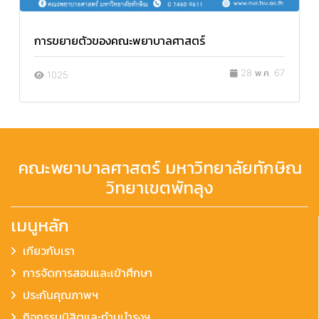
การขยายตัวของคณะพยาบาลศาสตร์
28 พ.ค. 67
1025
คณะพยาบาลศาสตร์ มหาวิทยาลัยทักษิณ
วิทยาเขตพัทลุง
เมนูหลัก
เกียวกับเรา
การจัดการสอนและเข้าศึกษา
ประกันคุณภาพฯ
กิจกรรมนิสิตและทำนุบำรุงฯ