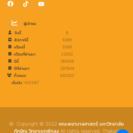
ผู้เข้าชม
วันนี้
8
สัปดาห์นี้
5089
เดือนนี้
5089
เดือนที่ผ่านมา
23592
ปีนี้
180008
ปีที่ผ่านมา
287844
ทั้งหมด
592302
เริ่มนับ 14/03/67
© Copyright © 2022 คณะพยาบาลศาสตร์ มหาวิทยาลัย
ทักษิณ วิทยาเขตพัทลุง All rights reserved. Thaksin