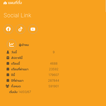
แผนที่ตั้ง
Social Link
ผู้เข้าชม
วันนี้
9
สัปดาห์นี้
เดือนนี้
4688
เดือนที่ผ่านมา
23592
ปีนี้
179607
ปีที่ผ่านมา
287844
ทั้งหมด
591901
เริ่มนับ 14/03/67