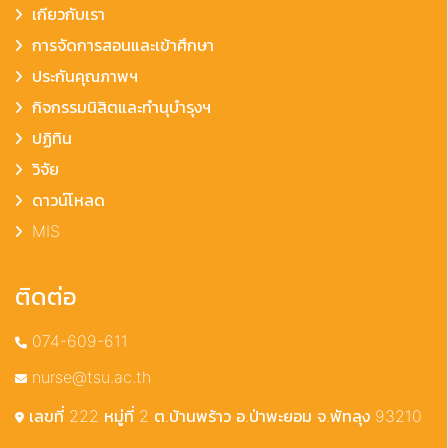
เกียวกับเรา
การจัดการสอนและเข้าศึกษา
ประกันคุณภาพฯ
กิจกรรมนิสิตและทำนุบำรุงฯ
ปฏิทิน
วิจัย
ดาวน์โหลด
MIS
ติดต่อ
074-609-611
nurse@tsu.ac.th
เลขที่ 222 หมู่ที่ 2 ต.บ้านพร้าว อ.ป่าพะยอม จ.พัทลุง 93210