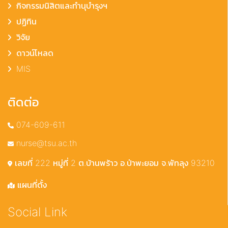
กิจกรรมนิสิตและทำนุบำรุงฯ
ปฏิทิน
วิจัย
ดาวน์โหลด
MIS
ติดต่อ
074-609-611
nurse@tsu.ac.th
เลขที่ 222 หมู่ที่ 2 ต.บ้านพร้าว อ.ป่าพะยอม จ.พัทลุง 93210
แผนที่ตั้ง
Social Link