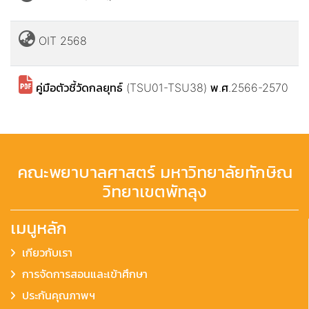
OIT 2568
คู่มือตัวชี้วัดกลยุทธ์ (TSU01-TSU38) พ.ศ.2566-2570
คณะพยาบาลศาสตร์ มหาวิทยาลัยทักษิณ
วิทยาเขตพัทลุง
เมนูหลัก
เกียวกับเรา
การจัดการสอนและเข้าศึกษา
ประกันคุณภาพฯ