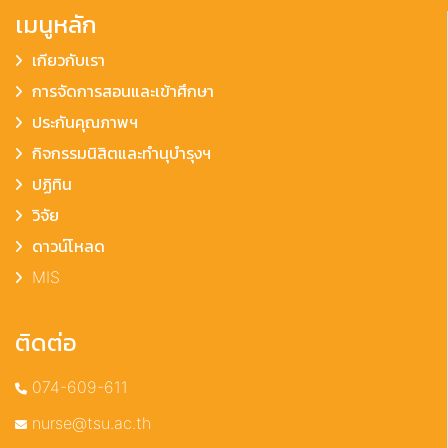
เมนูหลัก
เกียวกับเรา
การจัดการสอนและเข้าศึกษา
ประกันคุณภาพฯ
กิจกรรมนิสิตและทำนุบำรุงฯ
ปฏิทิน
วิจัย
ดาวน์โหลด
MIS
ติดต่อ
074-609-611
nurse@tsu.ac.th