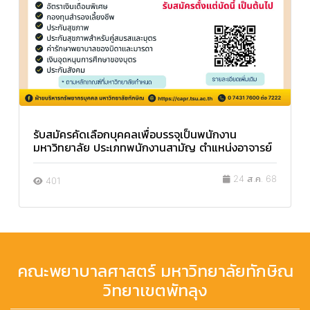
รับสมัครคัดเลือกบุคคลเพื่อบรรจุเป็นพนักงาน
มหาวิทยาลัย ประเภทพนักงานสามัญ ตำแหน่งอาจารย์
24 ส.ค. 68
401
คณะพยาบาลศาสตร์ มหาวิทยาลัยทักษิณ
วิทยาเขตพัทลุง