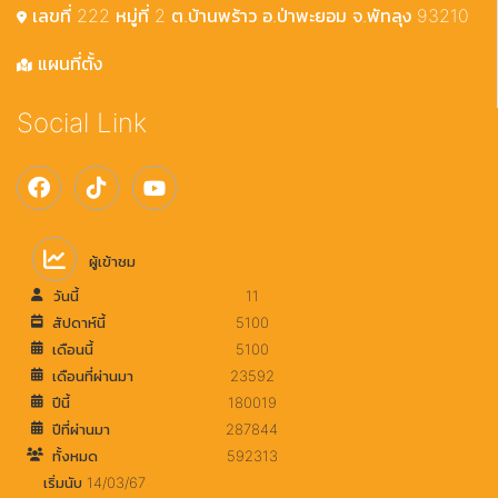
เลขที่ 222 หมู่ที่ 2 ต.บ้านพร้าว อ.ป่าพะยอม จ.พัทลุง 93210
แผนที่ตั้ง
Social Link
ผู้เข้าชม
วันนี้
11
สัปดาห์นี้
5100
เดือนนี้
5100
เดือนที่ผ่านมา
23592
ปีนี้
180019
ปีที่ผ่านมา
287844
ทั้งหมด
592313
เริ่มนับ 14/03/67