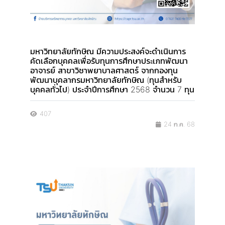
มหาวิทยาลัยทักษิณ มีความประสงค์จะดำเนินการ
คัดเลือกบุคคลเพื่อรับทุนการศึกษาประเภทพัฒนา
อาจารย์ สาขาวิชาพยาบาลศาสตร์ จากกองทุน
พัฒนาบุคลากรมหาวิทยาลัยทักษิณ (ทุนสำหรับ
บุคคลทั่วไป) ประจำปีการศึกษา 2568 จำนวน 7 ทุน
407
24 ก.ค. 68