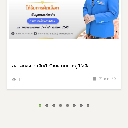
ขอแสดงความยินดี ด้วยความภาคภูมิใจยิ่ง
31 ก.ค. 69
16