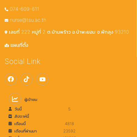
074-609-611
nurse@tsu.ac.th
เลขที่ 222 หมู่ที่ 2 ต.บ้านพร้าว อ.ป่าพะยอม จ.พัทลุง 93210
แผนที่ตั้ง
Social Link
ผู้เข้าชม
วันนี้
5
สัปดาห์นี้
เดือนนี้
4818
เดือนที่ผ่านมา
23592