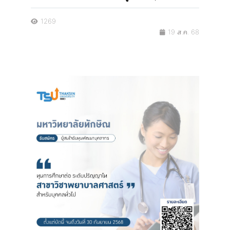
1269
19 ส.ค. 68