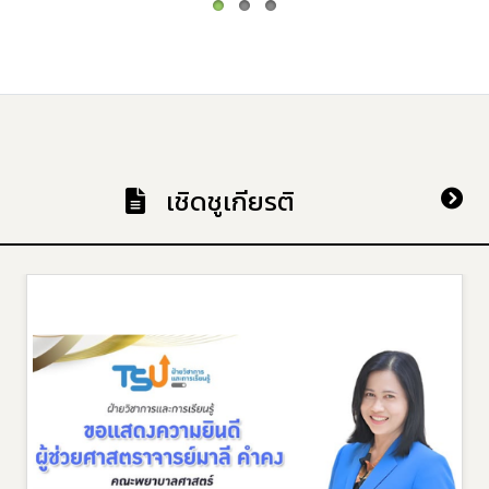
เชิดชูเกียรติ