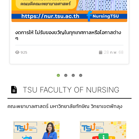
งดการให้ ไม่รับของขวัญในทุกเทศกาลหรือโอกาสต่าง
ๆ
925
28 ก.พ. 68
TSU FACULTY OF NURSING
คณะพยาบาลศาสตร์ มหาวิทยาลัยทักษิณ วิทยาเขตพัทลุง