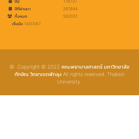
ปีนี้
179737
ปีที่ผ่านมา
287844
ทั้งหมด
592031
เริ่มนับ 14/03/67
© Copyright © 2022 คณะพยาบาลศาสตร์ มหาวิทยาลัย
ทักษิณ วิทยาเขตพัทลุง All rights reserved. Thaksin
University